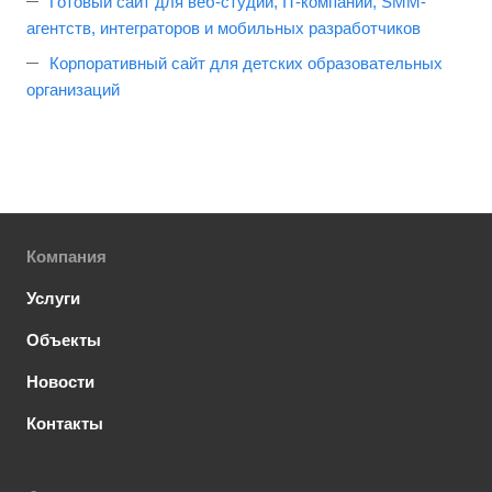
Готовый сайт для веб-студий, IT-компаний, SMM-
агентств, интеграторов и мобильных разработчиков
Корпоративный сайт для детских образовательных
организаций
Компания
Услуги
Объекты
Новости
Контакты