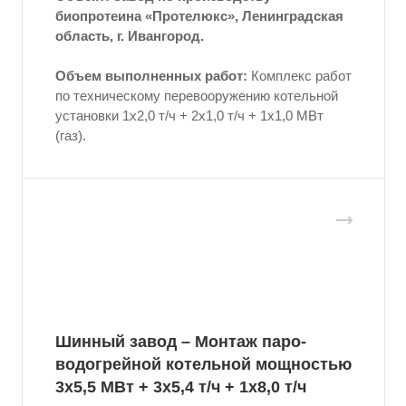
биопротеина «Протелюкс», Ленинградская
область, г. Ивангород.
Объем выполненных работ:
Комплекс работ
по техническому перевооружению котельной
установки 1х2,0 т/ч + 2х1,0 т/ч + 1х1,0 МВт
(газ).
Шинный завод – Монтаж паро-
водогрейной котельной мощностью
3x5,5 МВт + 3x5,4 т/ч + 1x8,0 т/ч