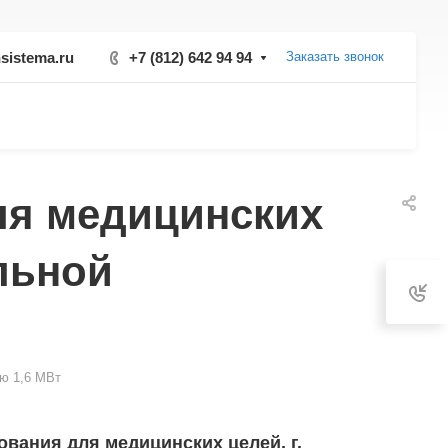
sistema.ru
+7 (812) 642 94 94
Заказать звонок
ля медицинских
льной
ю 1,6 МВт
вания для медицинских целей, г.