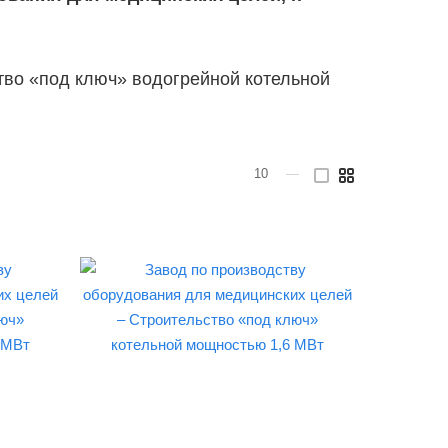
тво «под ключ» водогрейной котельной
10
—