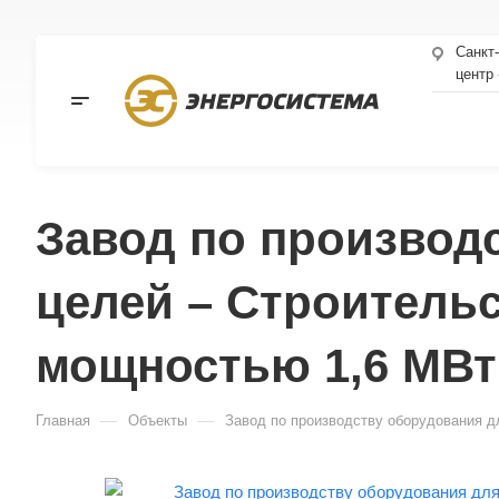
Санкт
центр
Завод по производ
целей – Строитель
мощностью 1,6 МВт
—
—
Главная
Объекты
Завод по производству оборудования д