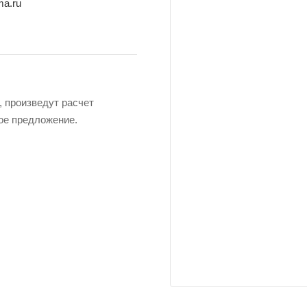
ma.ru
 произведут расчет
ое предложение.