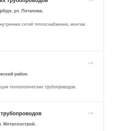
ких трубопроводов
бург, ул. Потапова.
внутренних сетей теплоснабжения, монтаж
жский район.
ция технологических трубопроводов.
х трубопроводов
п. Металлострой.