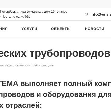
-Петербург, улица Бумажная, дом 16, Бизнес-
info@ensi
 «Портал», офис 510
НИЯ
УСЛУГИ
ОБЪЕКТЫ
НОВОСТИ
еских трубопроводов
аж технологических трубопроводов
МА выполняет полный компл
опроводов и оборудования дл
х отраслей: