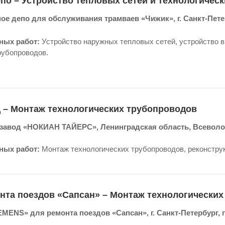
по – Устройство тепловых сетей и технологичес
ое депо для обслуживания трамваев «Чижик», г. Санкт-Петер
ных работ:
Устройство наружных тепловых сетей, устройство 
рубопроводов.
 – Монтаж технологических трубопроводов
завод «НОКИАН ТАЙЕРС», Ленинградская область, Всеволо
ых работ:
Монтаж технологических трубопроводов, реконструк
нта поездов «Сапсан» – Монтаж технологически
EMENS» для ремонта поездов «Сапсан», г. Санкт-Петербург, 