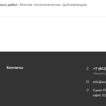
ных работ:
Монтаж технологических трубопроводов.
Контакты
+7 (812
Заказать
info@en
Санкт-П
офис 5