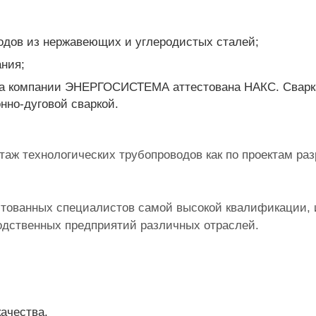
одов из
нержавеющих
и углеродистых сталей;
ния;
ва компании ЭНЕРГОСИСТЕМА аттестована НАКС. Сварка
нно-дуговой сваркой.
 технологических трубопроводов как по проектам разр
естованных специалистов самой высокой квалификации
одственных предприятий различных отраслей.
ачества.