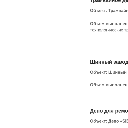
Трамвайное де
Объект: Трамвайн
Объем выполнен
технологических т
Шинный завод
Объект: Шинный 
Объем выполненн
Депо для ремо
Объект: Депо «SI