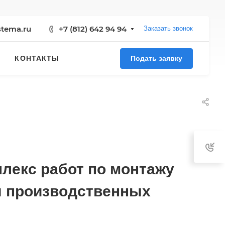
stema.ru
+7 (812) 642 94 94
Заказать звонок
КОНТАКТЫ
Подать заявку
екс работ по монтажу
я производственных