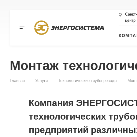
Санкт
центр
КОМПА
Монтаж технологич
—
—
—
Главная
Услуги
Технологические трубопроводы
Монт
Компания ЭНЕРГОСИСТЕ
технологических труб
предприятий различны