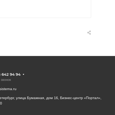
) 642 94 94
 звонок
sistema.ru
етербург, улица Бумажная, дом 16, Бизнес-центр «Портал»,
10