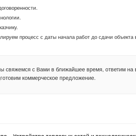
договоренности.
нологии.
азчику.
ируем процесс с даты начала работ до сдачи объекта 
мы свяжемся с Вами в ближайшее время, ответим на 
готовим коммерческое предложение.