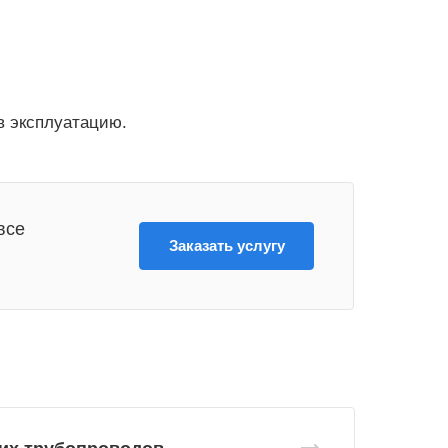
в эксплуатацию.
все
Заказать услугу