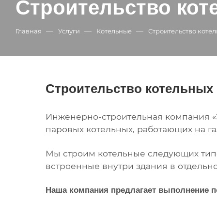
Строительство кот
—
—
—
Главная
Услуги
Котельные
Строительство коте
Строительство котельных
Инженерно-строительная компания «
паровых котельных, работающих на га
Мы строим котельные следующих типо
встроенные внутри здания в отдель
Наша компания предлагает выполнение по