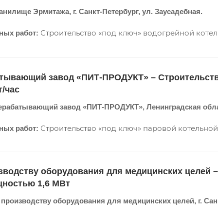
нилище Эрмитажа, г. Санкт-Петербург, ул. Заусадебная.
Строительство «под ключ» водогрейной котель
ых работ:
тывающий завод «ПИТ-ПРОДУКТ» – Строительств
т/час
ерабатывающий завод «ПИТ-ПРОДУКТ», Ленинградская облас
Строительство «под ключ» паровой котельной 2x
ых работ:
зводству оборудования для медицинских целей –
щностью 1,6 МВт
 производству оборудования для медицинских целей, г. Санкт