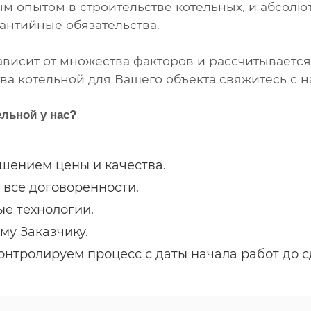
м опытом в строительстве котельных, и абсолю
рантийные обязательства.
ависит от множества факторов и рассчитываетс
а котельной для Вашего объекта свяжитесь с н
ельной у нас?
шением цены и качества.
 все договоренности.
е технологии.
му Заказчику.
нтролируем процесс с даты начала работ до с