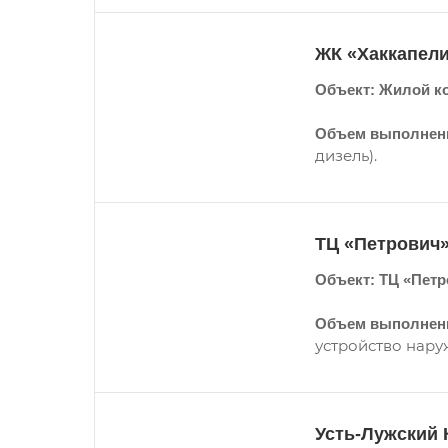
ЖК «Хаккапели
Объект: Жилой ко
Объем выполненн
дизель).
ТЦ «Петрович»
Объект: ТЦ «Петро
Объем выполненн
устройство нару
Усть-Лужский 