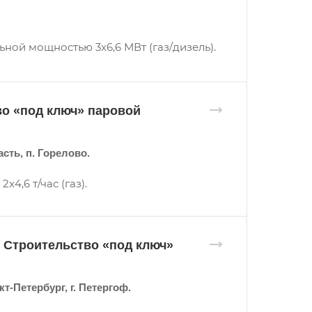
ной мощностью 3x6,6 МВт (газ/дизель).
о «под ключ» паровой
ть, п. Горелово.
4,6 т/час (газ).
 Строительство «под ключ»
-Петербург, г. Петергоф.