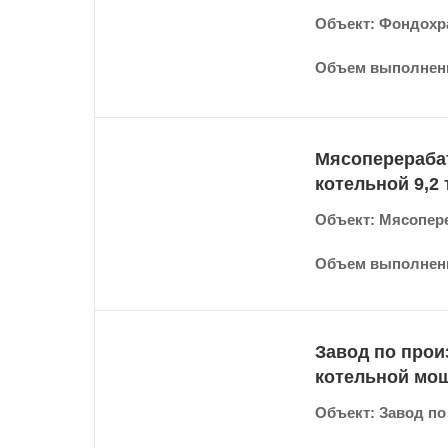
Объект: Фондохра
Объем выполненн
Мясоперераба
котельной 9,2 
Объект: Мясопер
Объем выполненн
Завод по прои
котельной мо
Объект: Завод по