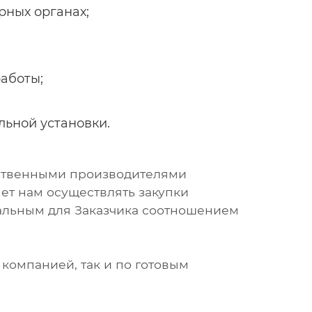
рных органах;
аботы;
льной установки.
ственными производителями
ет нам осуществлять закупки
альным для Заказчика соотношением
компанией, так и по готовым