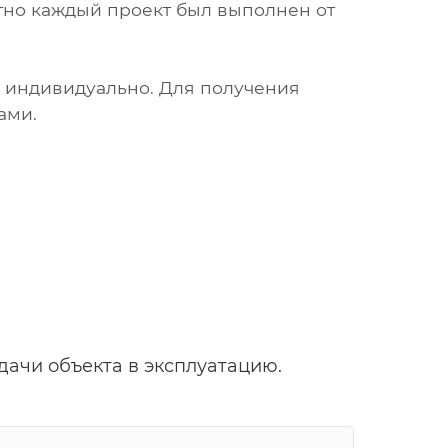
тно каждый проект был выполнен от
я индивидуально. Для получения
ами.
дачи объекта в эксплуатацию.