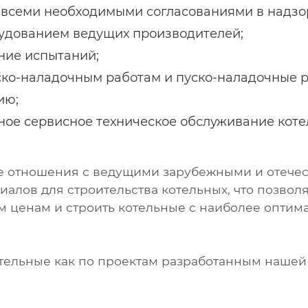
 всеми необходимыми согласованиями в надзо
удованием ведущих производителей;
ние испытаний;
ско-наладочным работам и пуско-наладочные р
ию;
ное сервисное техническое обслуживание коте
е отношения с ведущими зарубежными и отече
алов для строительства котельных, что позволя
 ценам и строить котельные с наиболее оптим
ельные как по проектам разработанным нашей 