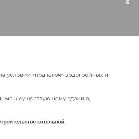
а условии «под ключ» водогрейных и
нные к существующему зданию,
строительстве котельной: