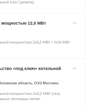
ой (газ / дизель).
й мощностью 12,0 МВт
ной мощностью 2x5,2 МВт + 1x1,6 МВт
ьство «под ключ» котельной
Псковская область, ОЭЗ Моглино.
ной мощностью 2x0,2 МВт (газ),
ужных тепловых сетей.