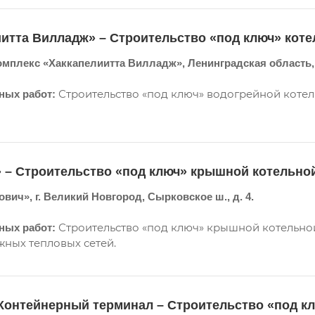
итта Вилладж» – Строительство «под ключ» кот
мплекс «Хаккапелиитта Вилладж», Ленинградская область, 
Строительство «под ключ» водогрейной котель
ых работ:
 – Строительство «под ключ» крышной котельно
вич», г. Великий Новгород, Сырковское ш., д. 4.
Строительство «под ключ» крышной котельной 
ых работ:
жных тепловых сетей.
Контейнерный терминал – Строительство «под к