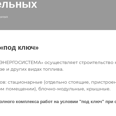
ельных
льных
 «под ключ»
ЭНЕРГОСИСТЕМА» осуществляет строительство н
зе и других видах топлива.
в: стационарные (отдельно стоящие, пристрое
ном помещении), блочно-модульные, крышные.
лного комплекса работ на условии "под ключ" при 