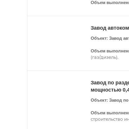
Объем выполнен
Завод автоком
Объект: Завод авт
Объем выполнен
(газ/дизель).
Завод по разд
мощностью 0,
Объект: Завод по
Объем выполненн
строительство и